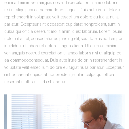
enim ad minim veniam,quis nostrud exercitation ullamco laboris
nisi ut aliquip ex ea commodoconsequat. Duis aute irure dolor in
reprehenderit in voluptate velit essecillum dolore eu fugiat nulla
pariatur. Excepteur sint occaecat cupidatat nonproident, sunt in
culpa qui officia deserunt mollit anim id est laborum. Lorem ipsum
dolor sit amet, consectetur adipisicing elit, sed do eiusmodtempor
incididunt ut labore et dolore magna aliqua. Ut enim ad minim
veniam,quis nostrud exercitation ullamco laboris nisi ut aliquip ex
ea commodoconsequat. Duis aute irure dolor in reprehenderit in
voluptate velit essecillum dolore eu fugiat nulla pariatur. Excepteur
sint occaecat cupidatat nonproident, sunt in culpa qui officia
deserunt mollit anim id est laborum.