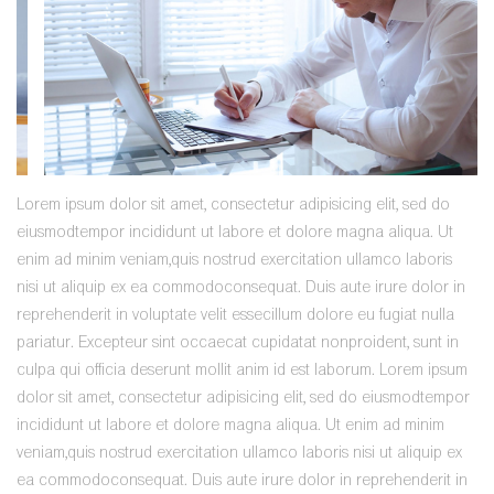
Lorem ipsum dolor sit amet, consectetur adipisicing elit, sed do
eiusmodtempor incididunt ut labore et dolore magna aliqua. Ut
enim ad minim veniam,quis nostrud exercitation ullamco laboris
nisi ut aliquip ex ea commodoconsequat. Duis aute irure dolor in
reprehenderit in voluptate velit essecillum dolore eu fugiat nulla
pariatur. Excepteur sint occaecat cupidatat nonproident, sunt in
culpa qui officia deserunt mollit anim id est laborum. Lorem ipsum
dolor sit amet, consectetur adipisicing elit, sed do eiusmodtempor
incididunt ut labore et dolore magna aliqua. Ut enim ad minim
veniam,quis nostrud exercitation ullamco laboris nisi ut aliquip ex
ea commodoconsequat. Duis aute irure dolor in reprehenderit in