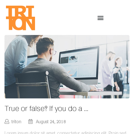
True or false? If you do a …
triton
August 24, 2018
Lorem ipsum dolor sit amet, consectetur adipiscing elit. Proin sed