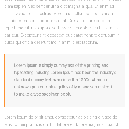
diam sapien. Sed semper urna dict magna aliqua. Ut enim ad
minim veniam,quis nostrud exercitation ullamco laboris nisi ut
aliquip ex ea commodoconsequat. Duis aute irure dolor in
reprehenderit in voluptate velit essecillum dolore eu fugiat nulla
pariatur. Excepteur sint occaecat cupidatat nonproident, sunt in
culpa qui officia deserunt mollit anim id est laborum.
Lorem Ipsum is simply dummy text of the printing and
typesetting industry. Lorem Ipsum has been the industry’s
standard dummy text ever since the 1500s, when an
unknown printer took a galley of type and scrambled it
to make a type specimen book.
Lorem ipsum dolor sit amet, consectetur adipisicing elit, sed do
eiusmodtempor incididunt ut labore et dolore magna aliqua. Ut