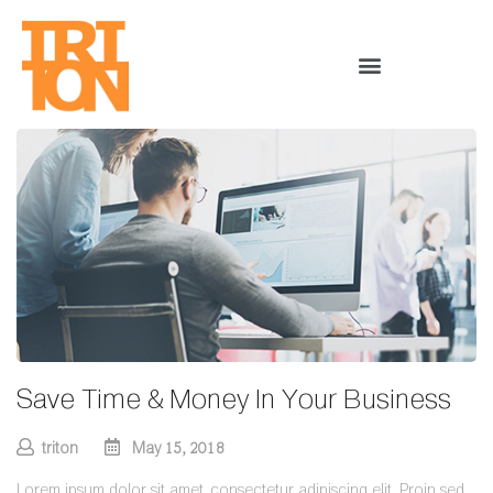
Save Time & Money In Your Business
triton
May 15, 2018
Lorem ipsum dolor sit amet, consectetur adipiscing elit. Proin sed