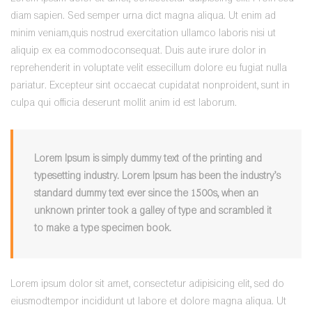
diam sapien. Sed semper urna dict magna aliqua. Ut enim ad
minim veniam,quis nostrud exercitation ullamco laboris nisi ut
aliquip ex ea commodoconsequat. Duis aute irure dolor in
reprehenderit in voluptate velit essecillum dolore eu fugiat nulla
pariatur. Excepteur sint occaecat cupidatat nonproident, sunt in
culpa qui officia deserunt mollit anim id est laborum.
Lorem Ipsum is simply dummy text of the printing and
typesetting industry. Lorem Ipsum has been the industry’s
standard dummy text ever since the 1500s, when an
unknown printer took a galley of type and scrambled it
to make a type specimen book.
Lorem ipsum dolor sit amet, consectetur adipisicing elit, sed do
eiusmodtempor incididunt ut labore et dolore magna aliqua. Ut