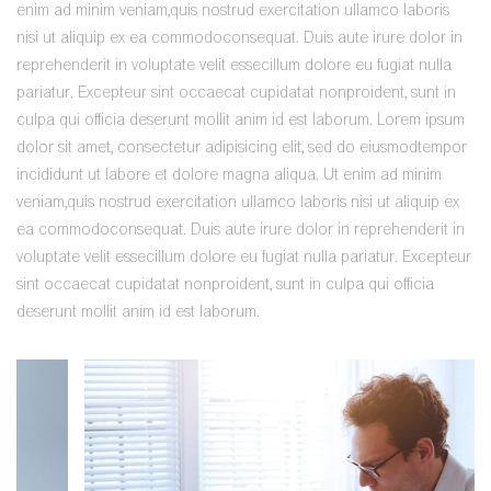
enim ad minim veniam,quis nostrud exercitation ullamco laboris
nisi ut aliquip ex ea commodoconsequat. Duis aute irure dolor in
reprehenderit in voluptate velit essecillum dolore eu fugiat nulla
pariatur. Excepteur sint occaecat cupidatat nonproident, sunt in
culpa qui officia deserunt mollit anim id est laborum. Lorem ipsum
dolor sit amet, consectetur adipisicing elit, sed do eiusmodtempor
incididunt ut labore et dolore magna aliqua. Ut enim ad minim
veniam,quis nostrud exercitation ullamco laboris nisi ut aliquip ex
ea commodoconsequat. Duis aute irure dolor in reprehenderit in
voluptate velit essecillum dolore eu fugiat nulla pariatur. Excepteur
sint occaecat cupidatat nonproident, sunt in culpa qui officia
deserunt mollit anim id est laborum.