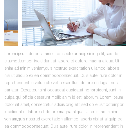
Lorem ipsum dolor sit amet, consectetur adipisicing elit, sed do
eiusmodtempor incididunt ut labore et dolore magna aliqua. Ut
enim ad minim veniam,quis nostrud exercitation ullamco laboris
nisi ut aliquip ex ea commodoconsequat. Duis aute irure dolor in
reprehenderit in voluptate velit essecillum dolore eu fugiat nulla
pariatur. Excepteur sint occaecat cupidatat nonproident, sunt in
culpa qui officia deserunt mollit anim id est laborum. Lorem ipsum
dolor sit amet, consectetur adipisicing elit, sed do eiusmodtempor
incididunt ut labore et dolore magna aliqua. Ut enim ad minim
veniam,quis nostrud exercitation ullamco laboris nisi ut aliquip ex
ea commodoconsequat. Duis aute irure dolor in reprehenderit in