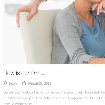
How is our firm …
triton
August 24, 2018
Lorem ipsum dolor sit amet, consectetur adipiscing elit. Proin sed di
commodoconsequat. Duis aute irure dolor in reprehenderit in voluptate
anim id est laborum.