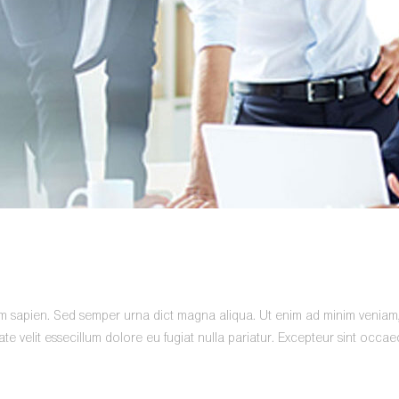
am sapien. Sed semper urna dict magna aliqua. Ut enim ad minim veniam,qu
 velit essecillum dolore eu fugiat nulla pariatur. Excepteur sint occaeca