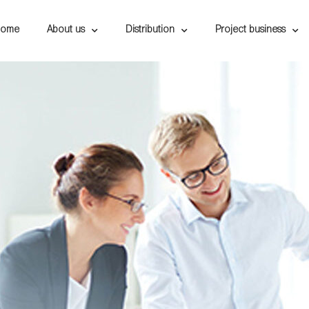
Home
About us
Distribution
Project business