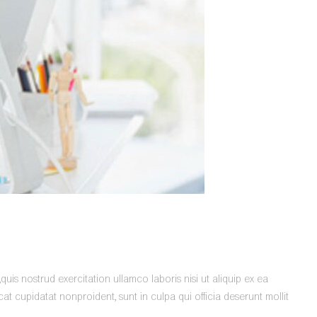
is nostrud exercitation ullamco laboris nisi ut aliquip ex ea
t cupidatat nonproident, sunt in culpa qui officia deserunt mollit